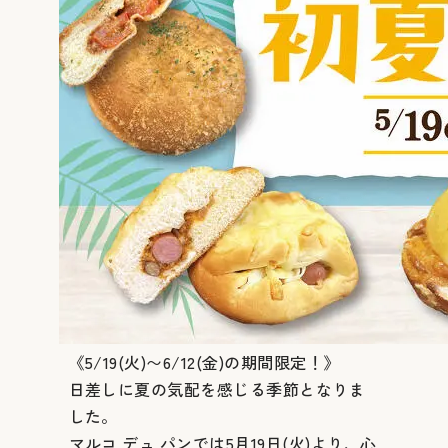
《5/19(火)〜6/12(金)の期間限定！》
日差しに夏の気配を感じる季節となりま
した。
マルコ デュ パンでは5月19日(火)より、心