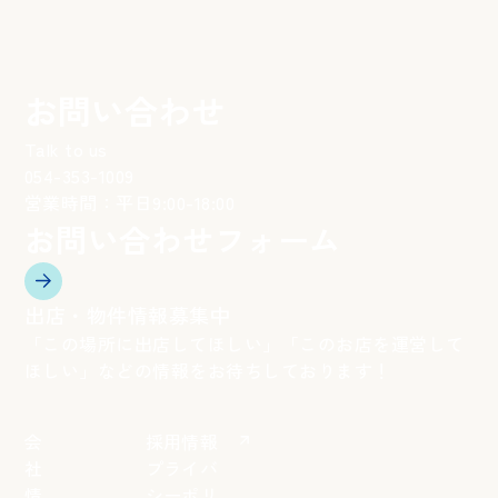
お問い合わせ
Talk to us
054-353-1009
電
営業時間：平日9:00-18:00
話
番
お問い合わせフォーム
号：
出店・物件情報募集中
「この場所に出店してほしい」「このお店を運営して
ほしい」などの情報をお待ちしております！
会
採用情報
社
プライバ
情
シーポリ